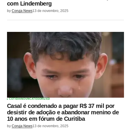
com Lindemberg
by
Coruja News
13 de novembro, 2025
COTIDIANO
UNCATEGORIZED
Casal é condenado a pagar R$ 37 mil por
desistir de adoção e abandonar menino de
10 anos em fórum de Curitiba
by
Coruja News
13 de novembro, 2025