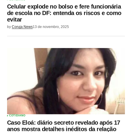
Celular explode no bolso e fere funcionária
de escola no DF: entenda os riscos e como
evitar
by
Coruja News
13 de novembro, 2025
COTIDIANO
Caso Eloá: diário secreto revelado após 17
anos mostra detalhes inéditos da relação