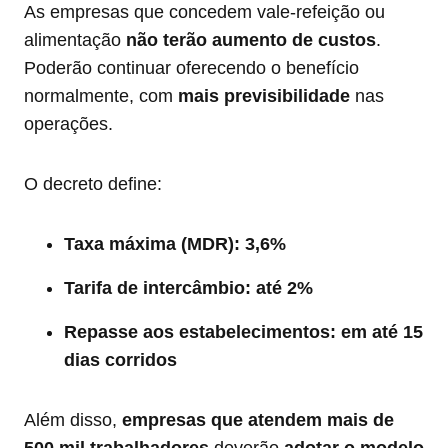
As empresas que concedem vale-refeição ou
alimentação
não terão aumento de custos
.
Poderão continuar oferecendo o benefício
normalmente, com
mais previsibilidade
nas
operações.
O decreto define:
Taxa máxima (MDR): 3,6%
Tarifa de intercâmbio: até 2%
Repasse aos estabelecimentos: em até 15
dias corridos
Além disso,
empresas que atendem mais de
500 mil trabalhadores
deverão
adotar o modelo