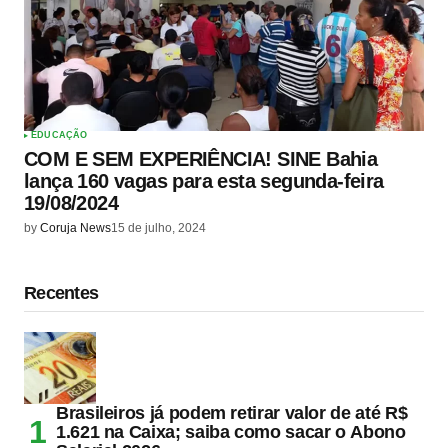
EDUCAÇÃO
COM E SEM EXPERIÊNCIA! SINE Bahia
lança 160 vagas para esta segunda-feira
19/08/2024
by
Coruja News
15 de julho, 2024
Recentes
Brasileiros já podem retirar valor de até R$
1.621 na Caixa; saiba como sacar o Abono