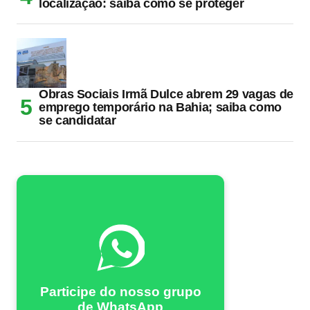
localização: saiba como se proteger
Obras Sociais Irmã Dulce abrem 29 vagas de
emprego temporário na Bahia; saiba como
se candidatar
Participe do nosso grupo
de WhatsApp