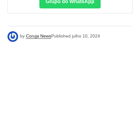
Grupo do WhatsApp
by
Coruja News
Published
julho 10, 2024