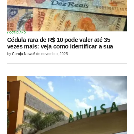
COTIDIANO
Cédula rara de R$ 10 pode valer até 35
vezes mais: veja como identificar a sua
by
Coruja News
6 de novembro, 2025