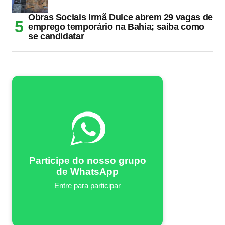
Obras Sociais Irmã Dulce abrem 29 vagas de
emprego temporário na Bahia; saiba como
se candidatar
Participe do nosso grupo
de WhatsApp
Entre para participar