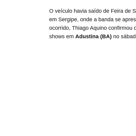
O veículo havia saído de Feira de 
em Sergipe, onde a banda se apre
ocorrido, Thiago Aquino confirmou
shows em
Adustina (BA)
no sábad