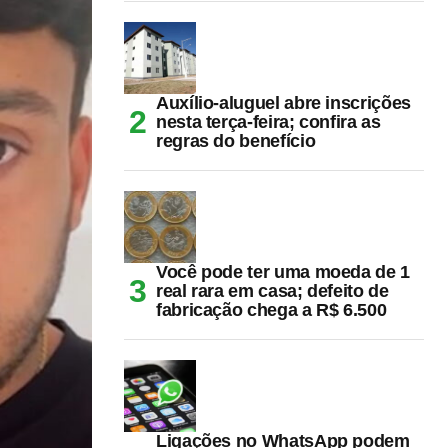
Auxílio-aluguel abre inscrições
nesta terça-feira; confira as
regras do benefício
Você pode ter uma moeda de 1
real rara em casa; defeito de
fabricação chega a R$ 6.500
Ligações no WhatsApp podem