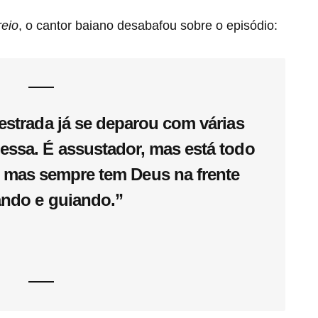
reio
, o cantor baiano desabafou sobre o episódio:
estrada já se deparou com várias
essa. É assustador, mas está todo
, mas sempre tem Deus na frente
ando e guiando.”