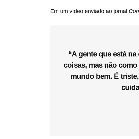
Em um vídeo enviado ao jornal
Cor
“A gente que está na 
coisas, mas não como 
mundo bem. É triste
cuid