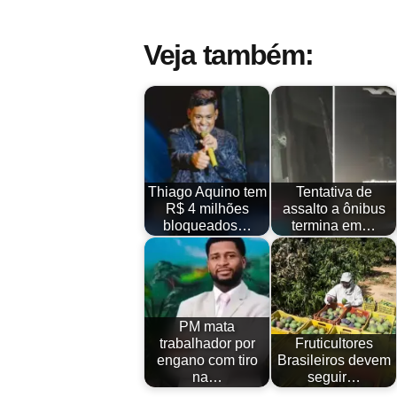
Veja também:
Thiago Aquino tem
Tentativa de
R$ 4 milhões
assalto a ônibus
bloqueados…
termina em…
PM mata
trabalhador por
Fruticultores
engano com tiro
Brasileiros devem
na…
seguir…