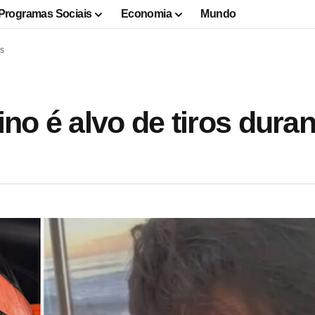
Programas Sociais
Economia
Mundo
is
no é alvo de tiros duran