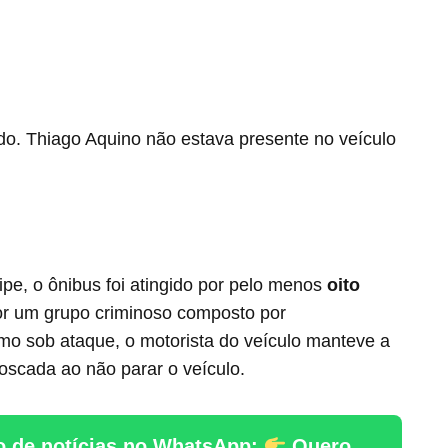
ido. Thiago Aquino não estava presente no veículo
e, o ônibus foi atingido por pelo menos
oito
por um grupo criminoso composto por
 sob ataque, o motorista do veículo manteve a
scada ao não parar o veículo.
o de notícias no WhatsApp:
Quero