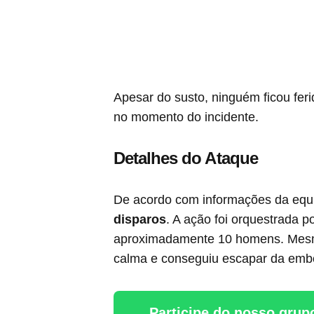
Apesar do susto, ninguém ficou fer
no momento do incidente.
Detalhes do Ataque
De acordo com informações da equip
disparos
. A ação foi orquestrada 
aproximadamente 10 homens. Mesmo
calma e conseguiu escapar da embo
Participe do nosso grup