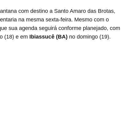
Santana com destino a Santo Amaro das Brotas,
sentaria na mesma sexta-feira. Mesmo com o
 que sua agenda seguirá conforme planejado, com
o (18) e em
Ibiassucê (BA)
no domingo (19).