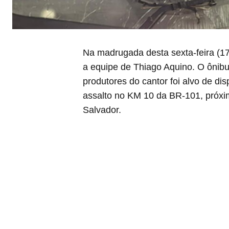
Na madrugada desta sexta-feira (1
a equipe de Thiago Aquino. O ônibu
produtores do cantor foi alvo de d
assalto no KM 10 da BR-101, próxi
Salvador.