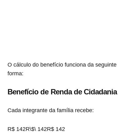
O cálculo do benefício funciona da seguinte
forma:
Benefício de Renda de Cidadania
Cada integrante da família recebe:
R$ 142R\$\ 142
R
$
142