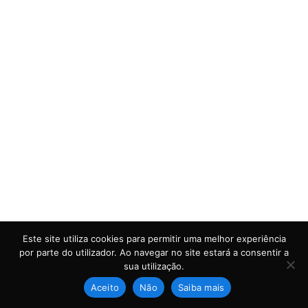
Este site utiliza cookies para permitir uma melhor experiência
por parte do utilizador. Ao navegar no site estará a consentir a
sua utilização.
Leia mais
Aceito
Não
Saiba mais