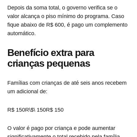
Depois da soma total, o governo verifica se o
valor alcança o piso mínimo do programa. Caso
fique abaixo de R$ 600, é pago um complemento
automático.
Benefício extra para
crianças pequenas
Famílias com crianças de até seis anos recebem
um adicional de:
R$ 150R\$\ 150
R
$
150
O valor é pago por criança e pode aumentar
significativamente o total recebido pela família.