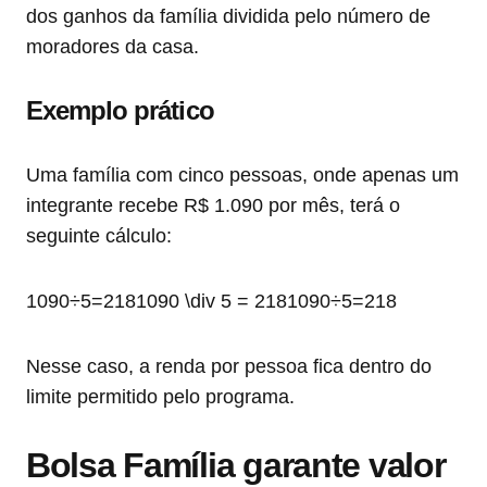
dos ganhos da família dividida pelo número de
moradores da casa.
Exemplo prático
Uma família com cinco pessoas, onde apenas um
integrante recebe R$ 1.090 por mês, terá o
seguinte cálculo:
1090÷5=2181090 \div 5 = 218
1090
÷
5
=
218
Nesse caso, a renda por pessoa fica dentro do
limite permitido pelo programa.
Bolsa Família garante valor