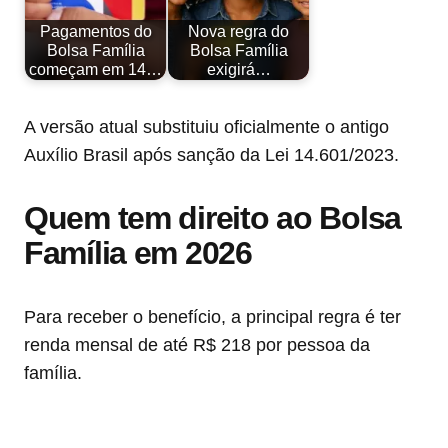
Pagamentos do
Nova regra do
Bolsa Família
Bolsa Família
começam em 14…
exigirá…
A versão atual substituiu oficialmente o antigo
Auxílio Brasil após sanção da Lei 14.601/2023.
Quem tem direito ao Bolsa
Família em 2026
Para receber o benefício, a principal regra é ter
renda mensal de até R$ 218 por pessoa da
família.