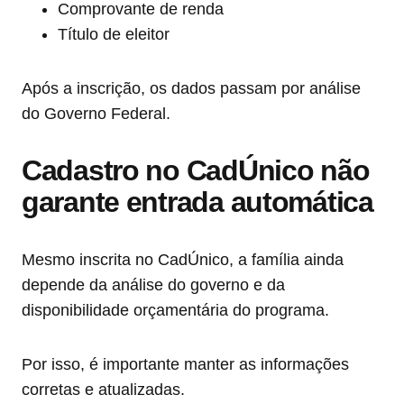
Comprovante de renda
Título de eleitor
Após a inscrição, os dados passam por análise
do Governo Federal.
Cadastro no CadÚnico não
garante entrada automática
Mesmo inscrita no CadÚnico, a família ainda
depende da análise do governo e da
disponibilidade orçamentária do programa.
Por isso, é importante manter as informações
corretas e atualizadas.