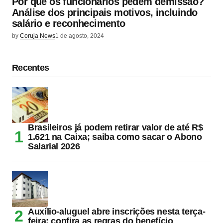
Por que os funcionários pedem demissão?
Análise dos principais motivos, incluindo
salário e reconhecimento
by
Coruja News
1 de agosto, 2024
Recentes
Brasileiros já podem retirar valor de até R$
1.621 na Caixa; saiba como sacar o Abono
Salarial 2026
Auxílio-aluguel abre inscrições nesta terça-
feira; confira as regras do benefício