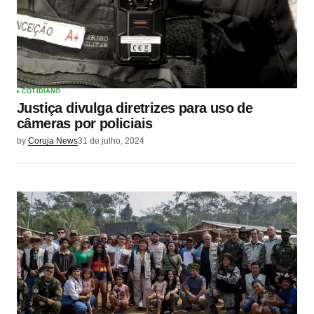
COTIDIANO
Justiça divulga diretrizes para uso de
câmeras por policiais
by
Coruja News
31 de julho, 2024