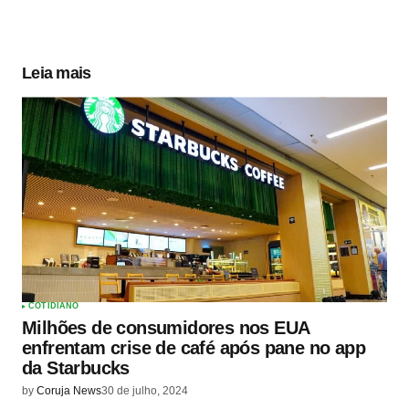
Leia mais
COTIDIANO
Milhões de consumidores nos EUA
enfrentam crise de café após pane no app
da Starbucks
by
Coruja News
30 de julho, 2024