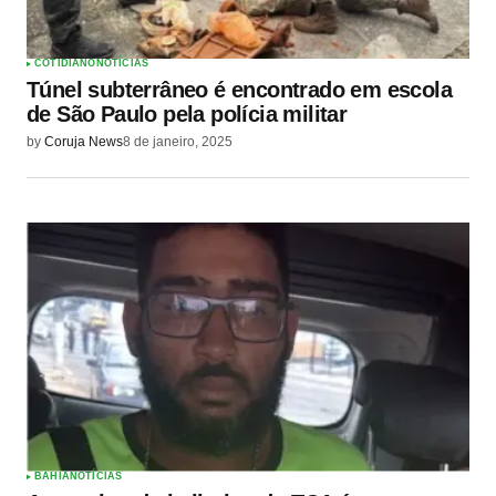
COTIDIANO
NOTÍCIAS
Túnel subterrâneo é encontrado em escola
de São Paulo pela polícia militar
by
Coruja News
8 de janeiro, 2025
BAHIA
NOTÍCIAS