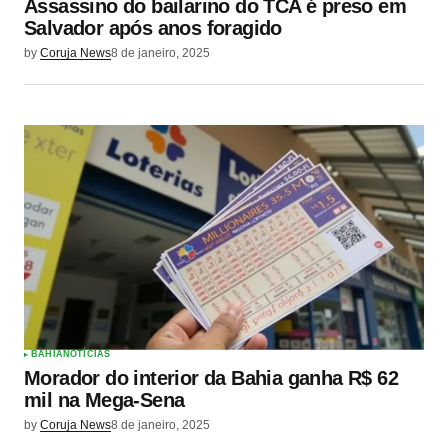
Assassino do bailarino do TCA é preso em
Salvador após anos foragido
by
Coruja News
8 de janeiro, 2025
BAHIA
NOTÍCIAS
Morador do interior da Bahia ganha R$ 62
mil na Mega-Sena
by
Coruja News
8 de janeiro, 2025