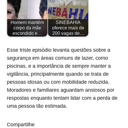
Homem mantém
SINEBAHIA
corpo da mãe
oferece mais de
escondido e…
200 vagas de…
Esse triste episódio levanta questões sobre a
segurança em áreas comuns de lazer, como
piscinas, e a importância de sempre manter a
vigilância, principalmente quando se trata de
pessoas idosas ou com mobilidade reduzida.
Moradores e familiares aguardam ansiosos por
respostas enquanto tentam lidar com a perda de
uma pessoa tão estimada.
Compartilhe