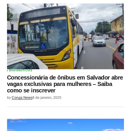
BAHIA
NOTÍCIAS
Concessionária de ônibus em Salvador abre
vagas exclusivas para mulheres – Saiba
como se inscrever
by
Coruja News
8 de janeiro, 2025