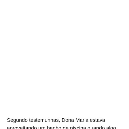
Segundo testemunhas, Dona Maria estava
aproveitando um banho de piscina quando algo