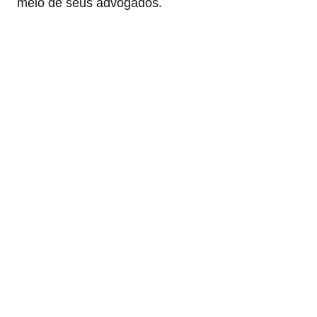
meio de seus advogados.