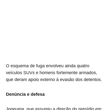
O esquema de fuga envolveu ainda quatro
veículos SUVs e homens fortemente armados,
que deram apoio externo à evasão dos detentos.
Denúncia e defesa
Joneuma, que assumiu a direção do presídio em