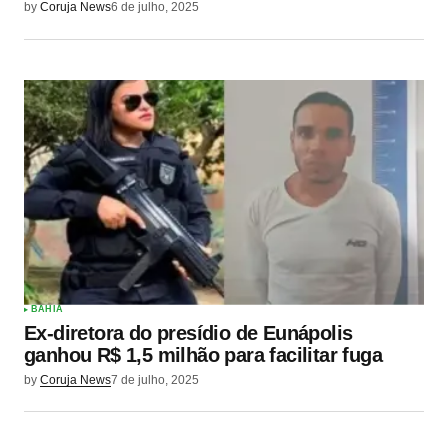
by
Coruja News
6 de julho, 2025
BAHIA
Ex-diretora do presídio de Eunápolis
ganhou R$ 1,5 milhão para facilitar fuga
by
Coruja News
7 de julho, 2025