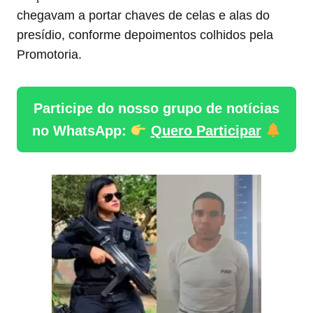
chegavam a portar chaves de celas e alas do
presídio, conforme depoimentos colhidos pela
Promotoria.
Participe do nosso grupo de notícias
no WhatsApp:
Quero Participar