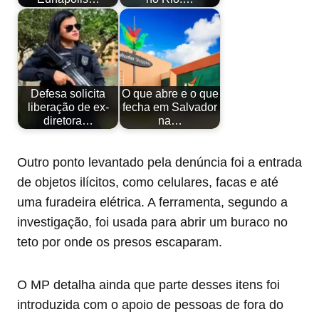
Defesa solicita
O que abre e o que
liberação de ex-
fecha em Salvador
diretora…
na…
Outro ponto levantado pela denúncia foi a entrada
de objetos ilícitos, como celulares, facas e até
uma furadeira elétrica. A ferramenta, segundo a
investigação, foi usada para abrir um buraco no
teto por onde os presos escaparam.
O MP detalha ainda que parte desses itens foi
introduzida com o apoio de pessoas de fora do