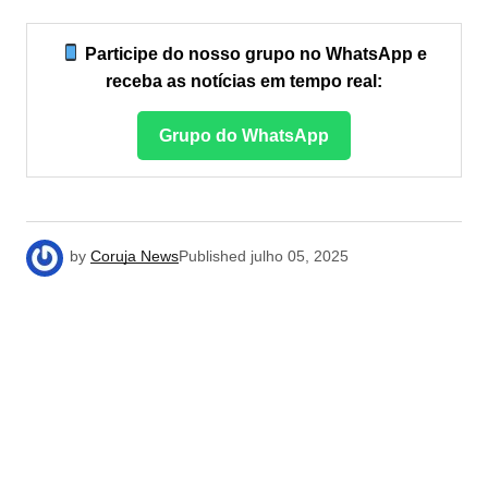
Participe do nosso grupo no WhatsApp e
receba as notícias em tempo real:
Grupo do WhatsApp
by
Coruja News
Published
julho 05, 2025