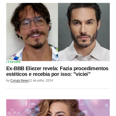
FAMOSOS
Ex-BBB Eliezer revela: Fazia procedimentos
estéticos e recebia por isso: ”viciei”
by
Coruja News
11 de julho, 2024