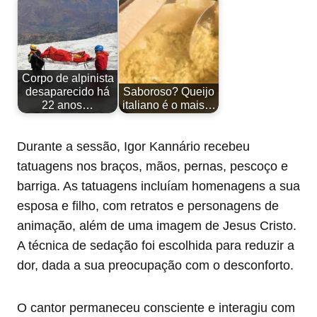
Corpo de alpinista
desaparecido há
Saboroso? Queijo
22 anos…
italiano é o mais…
Durante a sessão, Igor Kannário recebeu
tatuagens nos braços, mãos, pernas, pescoço e
barriga. As tatuagens incluíam homenagens a sua
esposa e filho, com retratos e personagens de
animação, além de uma imagem de Jesus Cristo.
A técnica de sedação foi escolhida para reduzir a
dor, dada a sua preocupação com o desconforto.
O cantor permaneceu consciente e interagiu com