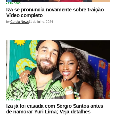
FAMOSOS
Iza se pronuncia novamente sobre traição –
Vídeo completo
by
Coruja News
11 de julho, 2024
FAMOSOS
Iza já foi casada com Sérgio Santos antes
de namorar Yuri Lima; Veja detalhes